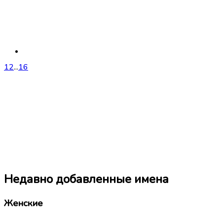
1
2
...
16
Недавно добавленные имена
Женские