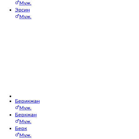
Муж.
Эрсин
Муж.
Берикжан
Муж.
Беркжан
Муж.
Берк
Муж.