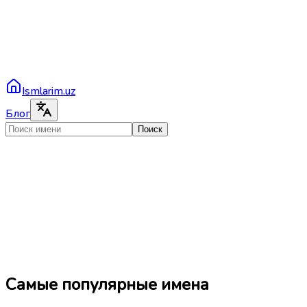
Ismlarim.uz
Блог
Поиск
Самые популярные имена