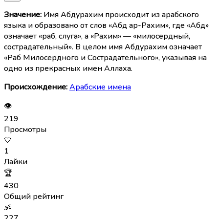
Значение:
Имя Абдурахим происходит из арабского
языка и образовано от слов «Абд ар-Рахим», где «Абд»
означает «раб, слуга», а «Рахим» — «милосердный,
сострадательный». В целом имя Абдурахим означает
«Раб Милосердного и Сострадательного», указывая на
одно из прекрасных имен Аллаха.
Происхождение:
Арабские имена
👁
219
Просмотры
🤍
1
Лайки
🏆
430
Общий рейтинг
👶
227