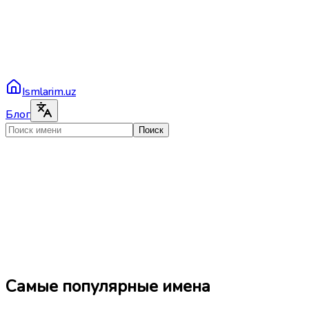
Ismlarim.uz
Блог
Поиск
Самые популярные имена