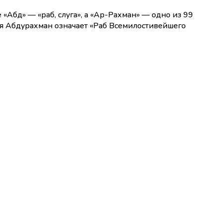
мя Абдурахман означает «Раб Всемилостивейшего