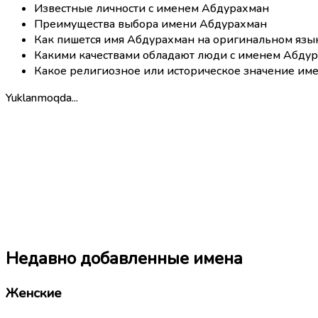
Известные личности с именем Абдурахман
Преимущества выбора имени Абдурахман
Как пишется имя Абдурахман на оригинальном язы
Какими качествами обладают люди с именем Абду
Какое религиозное или историческое значение им
Yuklanmoqda...
Недавно добавленные имена
Женские