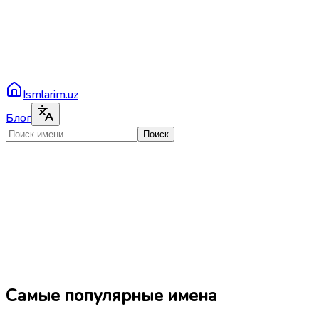
Ismlarim.uz
Блог
Поиск
Самые популярные имена