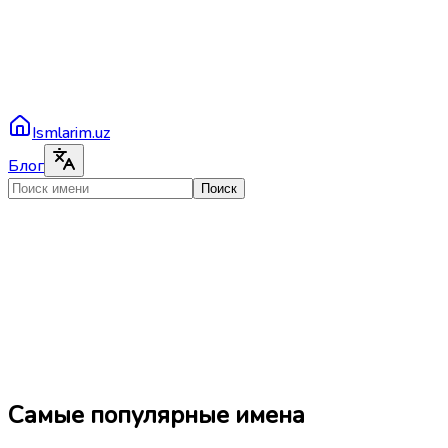
Ismlarim.uz
Блог
Поиск
Самые популярные имена