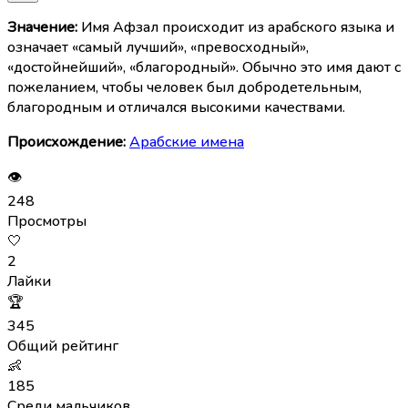
Значение:
Имя Афзал происходит из арабского языка и
означает «самый лучший», «превосходный»,
«достойнейший», «благородный». Обычно это имя дают с
пожеланием, чтобы человек был добродетельным,
благородным и отличался высокими качествами.
Происхождение:
Арабские имена
👁
248
Просмотры
🤍
2
Лайки
🏆
345
Общий рейтинг
👶
185
Среди мальчиков