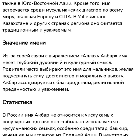
также в Юго-Восточной Азии. Кроме того, имя
встречается среди мусульманских диаспор по всему
миру, включая Европу и США. В Узбекистане,
Казахстане и других странах региона оно считается
традиционным и уважаемым.
Значение имени
Из-за своей связи с выражением «Аллаху Акбар» имя
несёт глубокий духовный и культурный смысл.
Родители часто выбирают это имя для мальчиков, желая
подчеркнуть силу, достоинство и моральную высоту.
Акбар ассоциируется с благородством, религиозной
преданностью и уважением.
Статистика
В России имя Акбар не относится к числу самых
популярных, однако оно стабильно используется в
мусульманских семьях, особенно среди татар, башкир,
чеченцев и мигрантов из Средней Азии. В некоторых