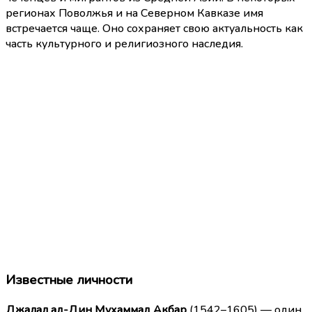
регионах Поволжья и на Северном Кавказе имя
встречается чаще. Оно сохраняет свою актуальность как
часть культурного и религиозного наследия.
Известные личности
Джалал ад-Дин Мухаммад Акбар
(1542–1605) — один