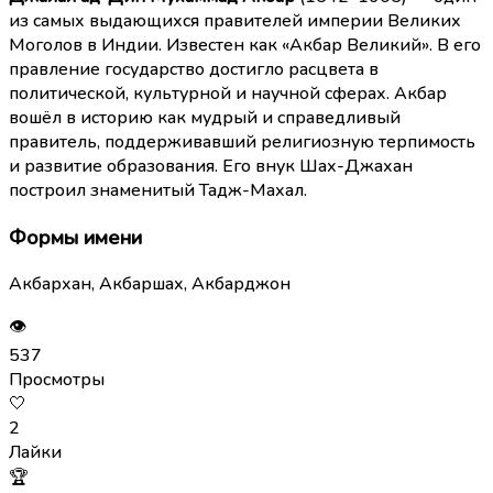
из самых выдающихся правителей империи Великих
Моголов в Индии. Известен как «Акбар Великий». В его
правление государство достигло расцвета в
политической, культурной и научной сферах. Акбар
вошёл в историю как мудрый и справедливый
правитель, поддерживавший религиозную терпимость
и развитие образования. Его внук Шах-Джахан
построил знаменитый Тадж-Махал.
Формы имени
Акбархан, Акбаршах, Акбарджон
👁
537
Просмотры
🤍
2
Лайки
🏆