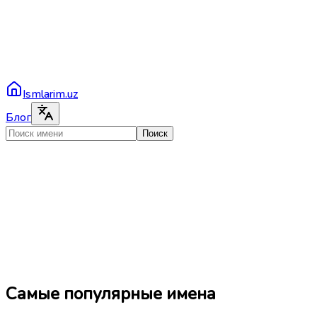
Ismlarim.uz
Блог
Поиск
Самые популярные имена