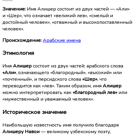
Значение:
Имя Алишер состоит из двух частей — «Али»
и «Шер», что означает «великий лев», «смелый и
достойный человек», «отважный и высокопоставленный
человек».
Происхождение:
Арабские имена
Этимология
Имя
Алишер
состоит из двух частей: арабского слова
«Али»
, означающего «благородный», «высокий» или
«почтенный», и персидского слова
«Шер»
, что
переводится как «лев». Таким образом, имя
Алишер
можно интерпретировать как
«благородный лев»
или
«мужественный и уважаемый человек».
Историческое значение
Наибольшую известность имя получило благодаря
Алишеру Навои
— великому узбекскому поэту,