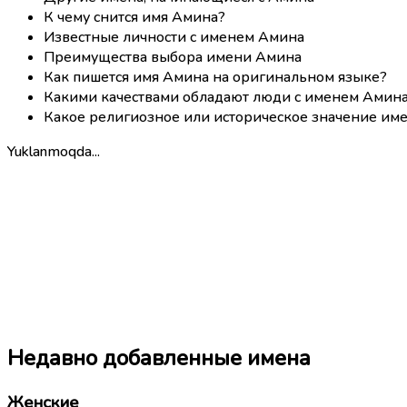
К чему снится имя Амина?
Известные личности с именем Амина
Преимущества выбора имени Амина
Как пишется имя Амина на оригинальном языке?
Какими качествами обладают люди с именем Амин
Какое религиозное или историческое значение им
Yuklanmoqda...
Недавно добавленные имена
Женские