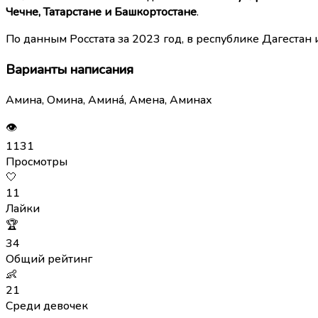
Чечне, Татарстане и Башкортостане
.
По данным Росстата за 2023 год, в республике Дагестан
Варианты написания
Амина, Омина, Амина́, Аменa, Аминах
👁
1131
Просмотры
🤍
11
Лайки
🏆
34
Общий рейтинг
👶
21
Среди девочек