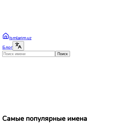
Ismlarim.uz
Блог
Поиск
Самые популярные имена