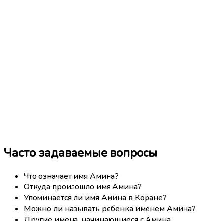
Часто задаваемые вопросы
Что означает имя Амина?
Откуда произошло имя Амина?
Упоминается ли имя Амина в Коране?
Можно ли называть ребёнка именем Амина?
Другие имена, начинающиеся с Амина