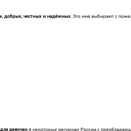
х, добрых, честных и надёжных
. Это имя выбирают с пож
для девочек
в некоторых регионах России с преобладаю