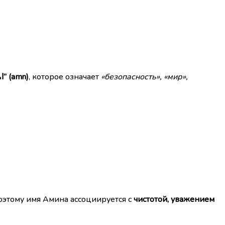
“امن” (amn)
, которое означает
«безопасность», «мир»,
Поэтому имя Амина ассоциируется с
чистотой, уважением