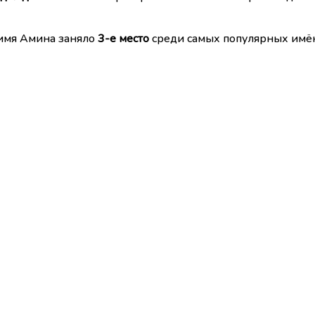
 имя Амина заняло
3-е место
среди самых популярных имё