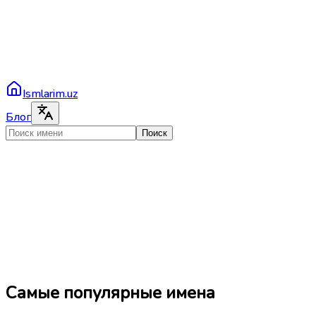
Ismlarim.uz
Блог
Поиск
Самые популярные имена