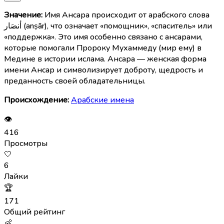
Значение:
Имя Ансара происходит от арабского слова
أنصَار (anṣār), что означает «помощник», «спаситель» или
«поддержка». Это имя особенно связано с ансарами,
которые помогали Пророку Мухаммеду (мир ему) в
Медине в истории ислама. Ансара — женская форма
имени Ансар и символизирует доброту, щедрость и
преданность своей обладательницы.
Происхождение:
Арабские имена
👁
416
Просмотры
🤍
6
Лайки
🏆
171
Общий рейтинг
👶