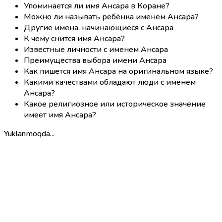
Упоминается ли имя Ансара в Коране?
Можно ли называть ребёнка именем Ансара?
Другие имена, начинающиеся с Ансара
К чему снится имя Ансара?
Известные личности с именем Ансара
Преимущества выбора имени Ансара
Как пишется имя Ансара на оригинальном языке?
Какими качествами обладают люди с именем
Ансара?
Какое религиозное или историческое значение
имеет имя Ансара?
Yuklanmoqda...