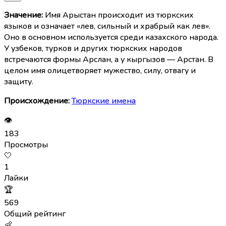
Значение:
Имя Арыстан происходит из тюркских
языков и означает «лев, сильный и храбрый как лев».
Оно в основном используется среди казахского народа.
У узбеков, турков и других тюркских народов
встречаются формы Арслан, а у кыргызов — Арстан. В
целом имя олицетворяет мужество, силу, отвагу и
защиту.
Происхождение:
Тюркские имена
👁
183
Просмотры
🤍
1
Лайки
🏆
569
Общий рейтинг
👶