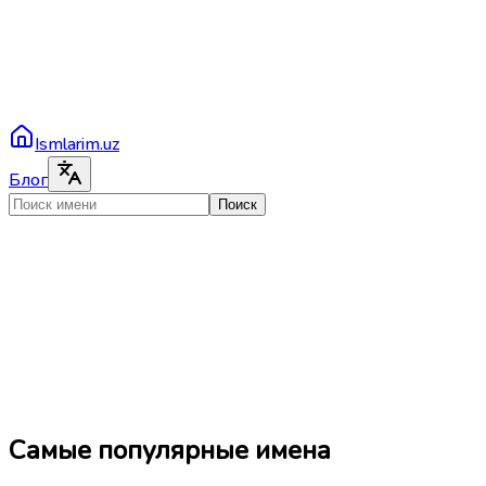
Ismlarim.uz
Блог
Поиск
Самые популярные имена