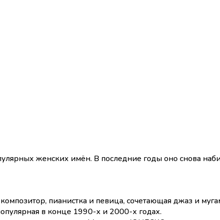
улярных женских имён. В последние годы оно снова наби
омпозитор, пианистка и певица, сочетающая джаз и муга
популярная в конце 1990-х и 2000-х годах.