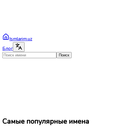
Ismlarim.uz
Блог
Поиск
Самые популярные имена