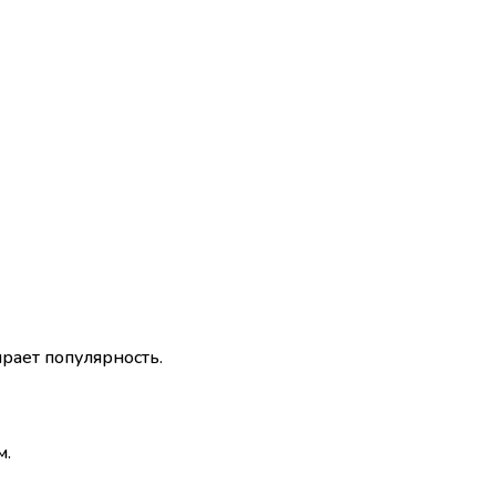
рает популярность.
м.