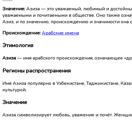
Значение:
Азиза — это уважаемый, любимый и достойный
уважаемыми и почитаемыми в обществе. Оно также означ
Азиз, и по значению, происхождению и значимости она о
Происхождение:
Арабские имена
Этимология
Азиза
— имя арабского происхождения, означающее «дра
Регионы распространения
Имя Азиза популярно в Узбекистане, Таджикистане, Казах
культурой.
Значение
Азиза символизирует любовь, уважение и почёт. Женщи