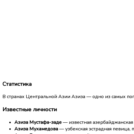
Статистика
В странах Центральной Азии Азиза — одно из самых поп
Известные личности
Азиза Мустафа-заде
— известная азербайджанская к
Азиза Мухамедова
— узбекская эстрадная певица, 