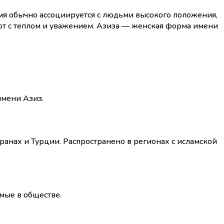
мя обычно ассоциируется с людьми высокого положения,
ют с теплом и уважением. Азиза — женская форма имени
имени Азиз.
транах и Турции. Распространено в регионах с исламской
мые в обществе.