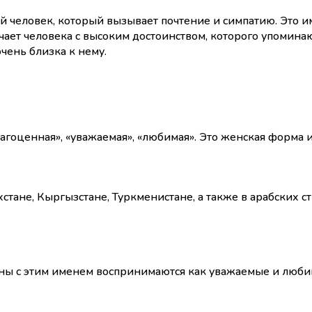
 человек, который вызывает почтение и симпатию. Это и
ает человека с высоким достоинством, которого упомина
чень близка к нему.
гоценная», «уважаемая», «любимая». Это женская форма 
стане, Кыргызстане, Туркменистане, а также в арабских с
ны с этим именем воспринимаются как уважаемые и люби