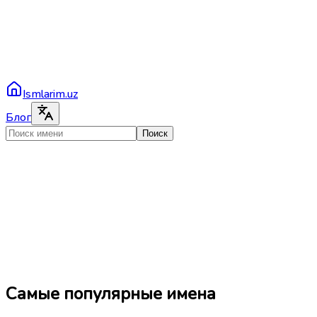
Ismlarim.uz
Блог
Поиск
Самые популярные имена