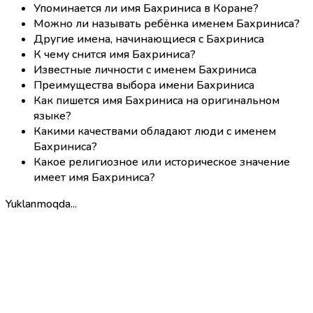
Упоминается ли имя Бахриниса в Коране?
Можно ли называть ребёнка именем Бахриниса?
Другие имена, начинающиеся с Бахриниса
К чему снится имя Бахриниса?
Известные личности с именем Бахриниса
Преимущества выбора имени Бахриниса
Как пишется имя Бахриниса на оригинальном
языке?
Какими качествами обладают люди с именем
Бахриниса?
Какое религиозное или историческое значение
имеет имя Бахриниса?
Yuklanmoqda...