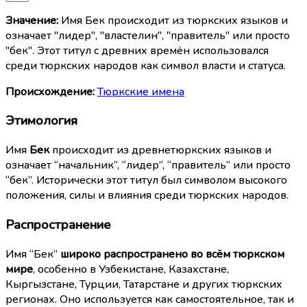
Значение:
Имя Бек происходит из тюркских языков и
означает "лидер", "властелин", "правитель" или просто
"бек". Этот титул с древних времён использовался
среди тюркских народов как символ власти и статуса.
Происхождение:
Тюркские имена
Этимология
Имя
Бек
происходит из древнетюркских языков и
означает “начальник”, “лидер”, “правитель” или просто
“бек”. Исторически этот титул был символом высокого
положения, силы и влияния среди тюркских народов.
Распространение
Имя “Бек”
широко распространено во всём тюркском
мире
, особенно в Узбекистане, Казахстане,
Кыргызстане, Турции, Татарстане и других тюркских
регионах. Оно используется как самостоятельное, так и