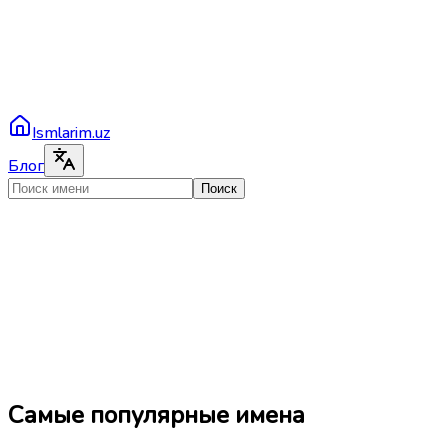
Ismlarim.uz
Блог
Поиск
Самые популярные имена