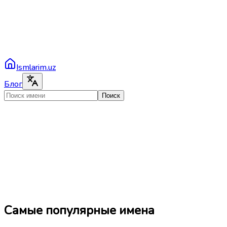
Ismlarim.uz
Блог
Поиск
Самые популярные имена