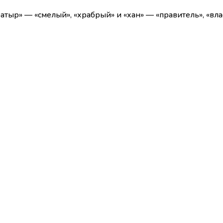
атыр» — «смелый», «храбрый» и «хан» — «правитель», «вл