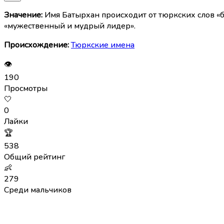
Значение:
Имя Батырхан происходит от тюркских слов «б
«мужественный и мудрый лидер».
Происхождение:
Тюркские имена
👁
190
Просмотры
🤍
0
Лайки
🏆
538
Общий рейтинг
👶
279
Среди мальчиков