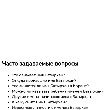
Часто задаваемые вопросы
Что означает имя Батырхан?
Откуда произошло имя Батырхан?
Упоминается ли имя Батырхан в Коране?
Можно ли называть ребёнка именем Батырхан?
Другие имена, начинающиеся с Батырхан
К чему снится имя Батырхан?
Известные личности с именем Батырхан