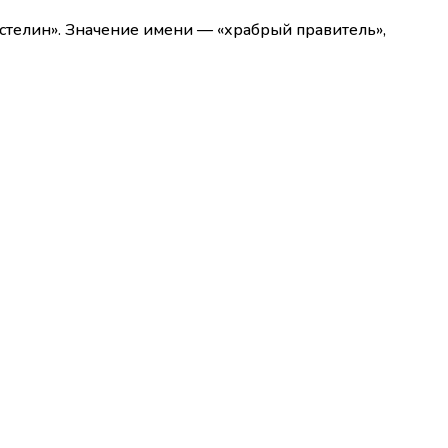
астелин». Значение имени — «храбрый правитель»,