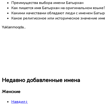
Преимущества выбора имени Батырхан
Как пишется имя Батырхан на оригинальном языке
Какими качествами обладают люди с именем Батыр
Какое религиозное или историческое значение им
Yuklanmoqda...
Недавно добавленные имена
Женские
Навдил
♀