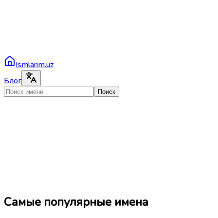
Ismlarim.uz
Блог
Поиск
Самые популярные имена