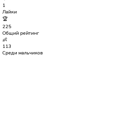
1
Лайки
🏆
225
Общий рейтинг
👶
113
Среди мальчиков