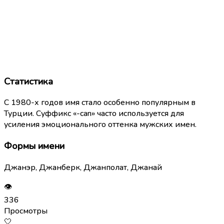
Статистика
С 1980-х годов имя стало особенно популярным в
Турции. Суффикс «-can» часто используется для
усиления эмоционального оттенка мужских имен.
Формы имени
Джанэр, Джанберк, Джанполат, Джанай
👁
336
Просмотры
🤍