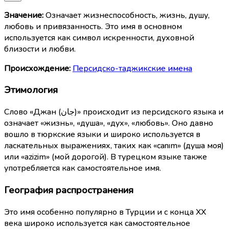
Значение:
Означает жизнеспособность, жизнь, душу,
любовь и привязанность. Это имя в основном
используется как символ искренности, духовной
близости и любви.
Происхождение:
Персидско-таджикские имена
Этимология
Слово «Джан (جان)» происходит из персидского языка и
означает «жизнь», «душа», «дух», «любовь». Оно давно
вошло в тюркские языки и широко используется в
ласкательных выражениях, таких как «canım» (душа моя)
или «azizim» (мой дорогой). В турецком языке также
употребляется как самостоятельное имя.
География распространения
Это имя особенно популярно в Турции и с конца XX
века широко используется как самостоятельное