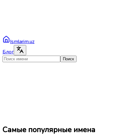
Ismlarim.uz
Блог
Поиск
Самые популярные имена