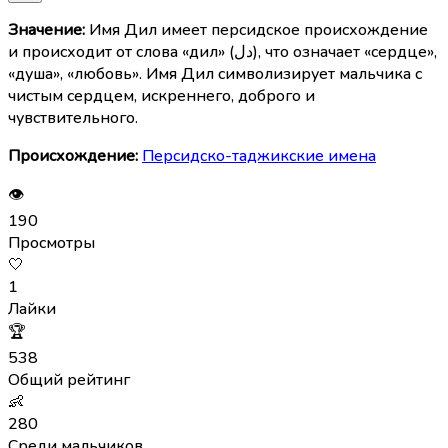
Значение:
Имя Дил имеет персидское происхождение
и происходит от слова «дил» (دل), что означает «сердце»,
«душа», «любовь». Имя Дил символизирует мальчика с
чистым сердцем, искреннего, доброго и
чувствительного.
Происхождение:
Персидско-таджикские имена
👁
190
Просмотры
🤍
1
Лайки
🏆
538
Общий рейтинг
👶
280
Среди мальчиков