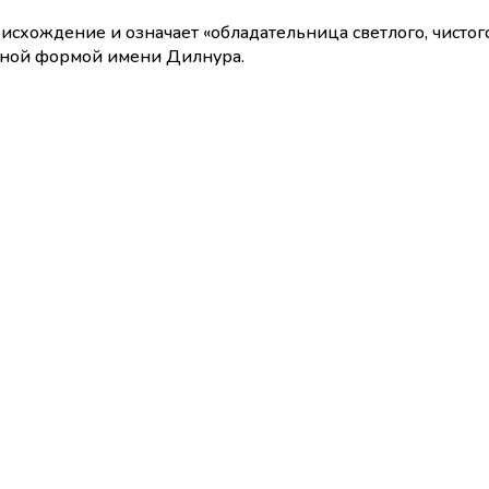
хождение и означает «обладательница светлого, чистого 
нной формой имени Дилнура.