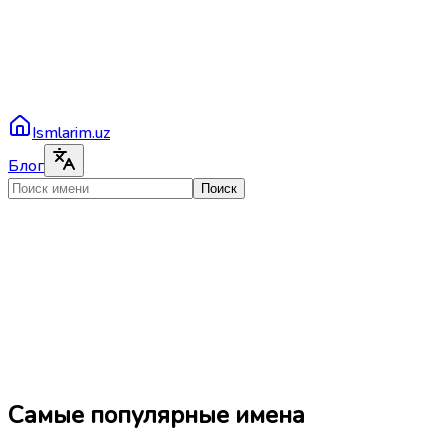
Ismlarim.uz
Блог
Поиск
Самые популярные имена