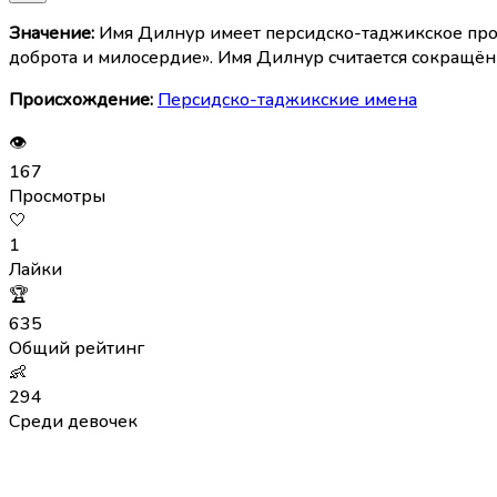
Значение:
Имя Дилнур имеет персидско-таджикское проис
доброта и милосердие». Имя Дилнур считается сокращё
Происхождение:
Персидско-таджикские имена
👁
167
Просмотры
🤍
1
Лайки
🏆
635
Общий рейтинг
👶
294
Среди девочек