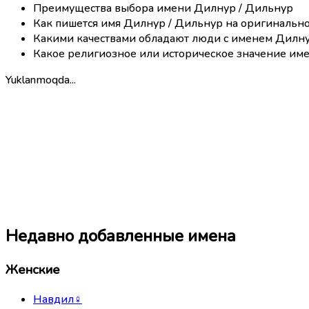
Преимущества выбора имени Дилнур / Дильнур
Как пишется имя Дилнур / Дильнур на оригинальн
Какими качествами обладают люди с именем Дилну
Какое религиозное или историческое значение им
Yuklanmoqda...
Недавно добавленные имена
Женские
Навдил
♀