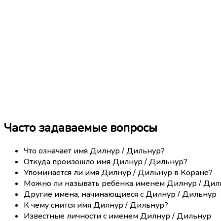
Часто задаваемые вопросы
Что означает имя Дилнур / Дильнур?
Откуда произошло имя Дилнур / Дильнур?
Упоминается ли имя Дилнур / Дильнур в Коране?
Можно ли называть ребёнка именем Дилнур / Дил
Другие имена, начинающиеся с Дилнур / Дильнур
К чему снится имя Дилнур / Дильнур?
Известные личности с именем Дилнур / Дильнур