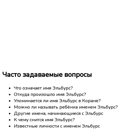
Часто задаваемые вопросы
Что означает имя Эльбурc?
Откуда произошло имя Эльбурc?
Упоминается ли имя Эльбурc в Коране?
Можно ли называть ребёнка именем Эльбурc?
Другие имена, начинающиеся с Эльбурc
К чему снится имя Эльбурc?
Известные личности с именем Эльбурc