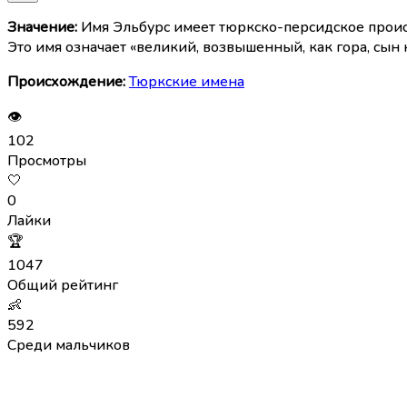
Значение:
Имя Эльбурc имеет тюркско-персидское происхо
Это имя означает «великий, возвышенный, как гора, сын 
Происхождение:
Тюркские имена
👁
102
Просмотры
🤍
0
Лайки
🏆
1047
Общий рейтинг
👶
592
Среди мальчиков