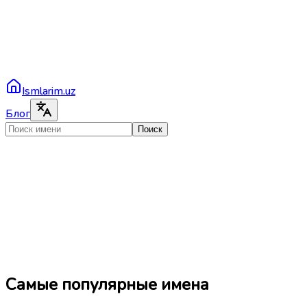
Ismlarim.uz
Блог
Поиск
Самые популярные имена