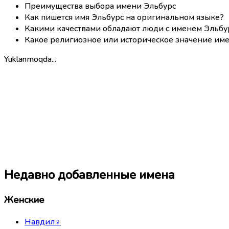
Преимущества выбора имени Эльбурc
Как пишется имя Эльбурc на оригинальном языке?
Какими качествами обладают люди с именем Эльбу
Какое религиозное или историческое значение име
Yuklanmoqda...
Недавно добавленные имена
Женские
Навдил
♀