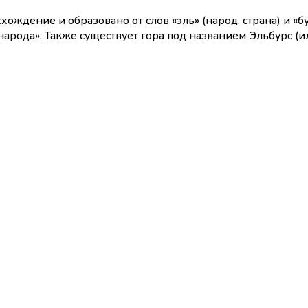
ждение и образовано от слов «эль» (народ, страна) и «бу
народа». Также существует гора под названием Эльбурс (и