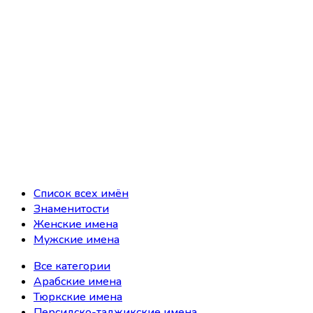
Список всех имён
Знаменитости
Женские имена
Мужские имена
Все категории
Арабские имена
Тюркские имена
Персидско-таджикские имена