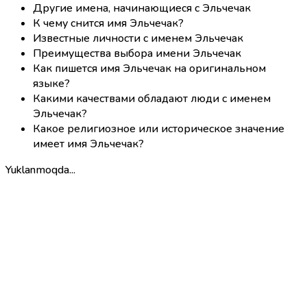
Другие имена, начинающиеся с Эльчечак
К чему снится имя Эльчечак?
Известные личности с именем Эльчечак
Преимущества выбора имени Эльчечак
Как пишется имя Эльчечак на оригинальном
языке?
Какими качествами обладают люди с именем
Эльчечак?
Какое религиозное или историческое значение
имеет имя Эльчечак?
Yuklanmoqda...