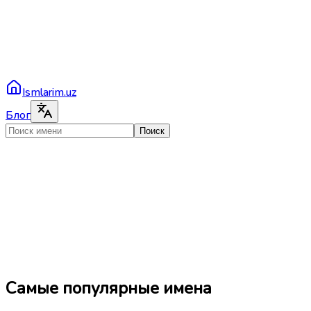
Ismlarim.uz
Блог
Поиск
Самые популярные имена