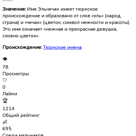
Значение:
Имя Эльчечак имеет тюркское
происхождение и образовано от слов «эль» (народ,
страна) и «чечак» (цветок, символ нежности и красоты).
Это имя означает «нежная и прекрасная девушка,
словно цветок».
Происхождение:
Тюркские имена
👁
78
Просмотры
🤍
0
Лайки
🏆
1214
Общий рейтинг
👶
695
Среди мальчиков