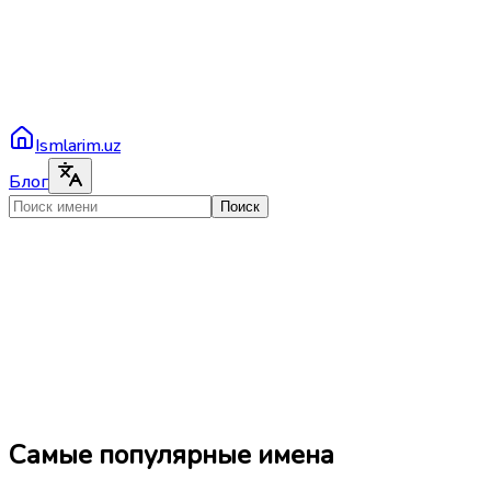
Ismlarim.uz
Блог
Поиск
Самые популярные имена