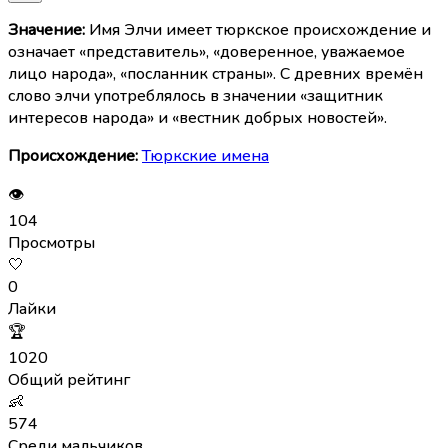
Значение:
Имя Элчи имеет тюркское происхождение и
означает «представитель», «доверенное, уважаемое
лицо народа», «посланник страны». С древних времён
слово элчи употреблялось в значении «защитник
интересов народа» и «вестник добрых новостей».
Происхождение:
Тюркские имена
👁
104
Просмотры
🤍
0
Лайки
🏆
1020
Общий рейтинг
👶
574
Среди мальчиков