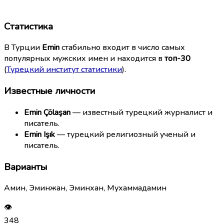
Статистика
В Турции
Emin
стабильно входит в число самых
популярных мужских имен и находится в
топ-30
(
Турецкий институт статистики
).
Известные личности
Emin Çölaşan
— известный турецкий журналист и
писатель.
Emin Işık
— турецкий религиозный ученый и
писатель.
Варианты
Амин, Эминжан, Эминхан, Мухаммадамин
👁
348