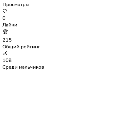
Просмотры
🤍
0
Лайки
🏆
215
Общий рейтинг
👶
108
Среди мальчиков