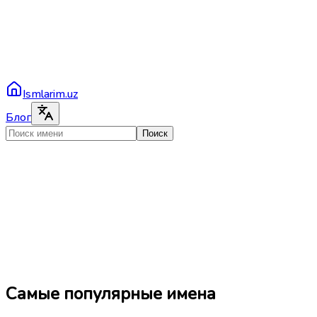
Ismlarim.uz
Блог
Поиск
Самые популярные имена