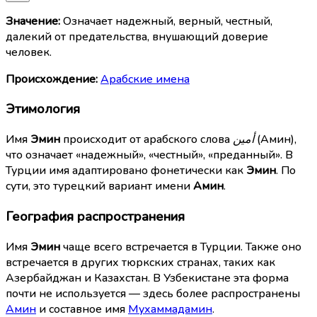
Значение:
Означает надежный, верный, честный,
далекий от предательства, внушающий доверие
человек.
Происхождение:
Арабские имена
Этимология
Имя
Эмин
происходит от арабского слова
أمين
(Амин),
что означает «надежный», «честный», «преданный». В
Турции имя адаптировано фонетически как
Эмин
. По
сути, это турецкий вариант имени
Амин
.
География распространения
Имя
Эмин
чаще всего встречается в Турции. Также оно
встречается в других тюркских странах, таких как
Азербайджан и Казахстан. В Узбекистане эта форма
почти не используется — здесь более распространены
Амин
и составное имя
Мухаммадамин
.