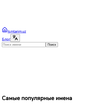
Ismlarim.uz
Блог
Поиск
Самые популярные имена