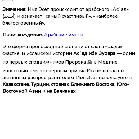
Значение:
Имя Эсет происходит от арабского «Асʿад»
(أسعد) и означает «самый счастливый», «наиболее
благословенный».
Происхождение:
Арабские имена
Это форма превосходной степени от слова «саада» —
счастье. В исламской истории
Асʿад ибн Зурара
— один
из первых сподвижников Пророка ﷺ в Медине,
известный тем, что первым принял Ислам и стал его
активным распространителем. Имя Эсет используется в
Казахстане, Турции, странах Ближнего Востока, Юго-
Восточной Азии и на Балканах
.