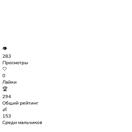
👁
283
Просмотры
🤍
0
Лайки
🏆
294
Общий рейтинг
👶
153
Среди мальчиков