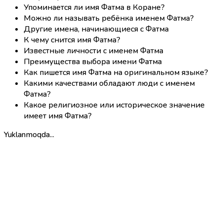
Упоминается ли имя Фатма в Коране?
Можно ли называть ребёнка именем Фатма?
Другие имена, начинающиеся с Фатма
К чему снится имя Фатма?
Известные личности с именем Фатма
Преимущества выбора имени Фатма
Как пишется имя Фатма на оригинальном языке?
Какими качествами обладают люди с именем
Фатма?
Какое религиозное или историческое значение
имеет имя Фатма?
Yuklanmoqda...