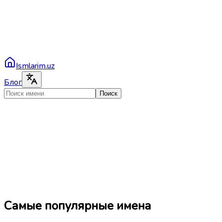
Ismlarim.uz
Блог
Поиск
Самые популярные имена