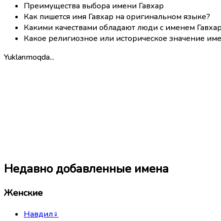
Преимущества выбора имени Гавхар
Как пишется имя Гавхар на оригинальном языке?
Какими качествами обладают люди с именем Гавха
Какое религиозное или историческое значение име
Yuklanmoqda...
Недавно добавленные имена
Женские
Навдил
♀