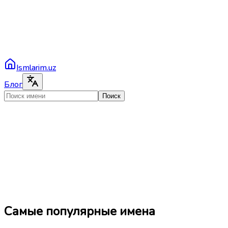
Ismlarim.uz
Блог
Поиск
Самые популярные имена