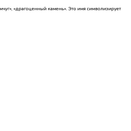
емчуг», «драгоценный камень». Это имя символизирует