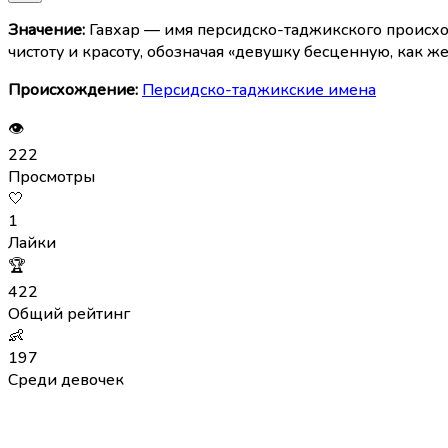
Значение:
Гавхар — имя персидско-таджикского происхож
чистоту и красоту, обозначая «девушку бесценную, как ж
Происхождение:
Персидско-таджикские имена
👁
222
Просмотры
🤍
1
Лайки
🏆
422
Общий рейтинг
👶
197
Среди девочек