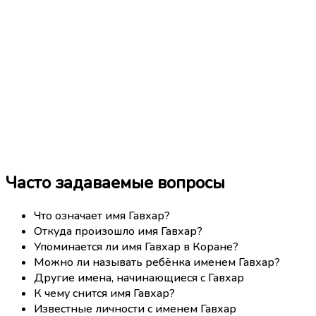
Часто задаваемые вопросы
Что означает имя Гавхар?
Откуда произошло имя Гавхар?
Упоминается ли имя Гавхар в Коране?
Можно ли называть ребёнка именем Гавхар?
Другие имена, начинающиеся с Гавхар
К чему снится имя Гавхар?
Известные личности с именем Гавхар