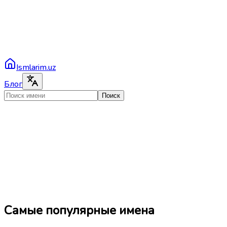
Ismlarim.uz
Блог
Поиск
Самые популярные имена