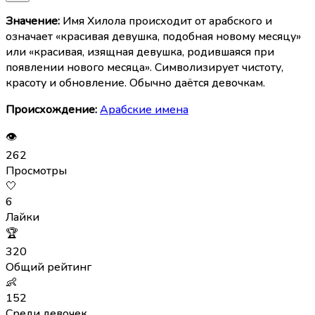
Значение:
Имя Хилола происходит от арабского и
означает «красивая девушка, подобная новому месяцу»
или «красивая, изящная девушка, родившаяся при
появлении нового месяца». Символизирует чистоту,
красоту и обновление. Обычно даётся девочкам.
Происхождение:
Арабские имена
👁
262
Просмотры
🤍
6
Лайки
🏆
320
Общий рейтинг
👶
152
Среди девочек