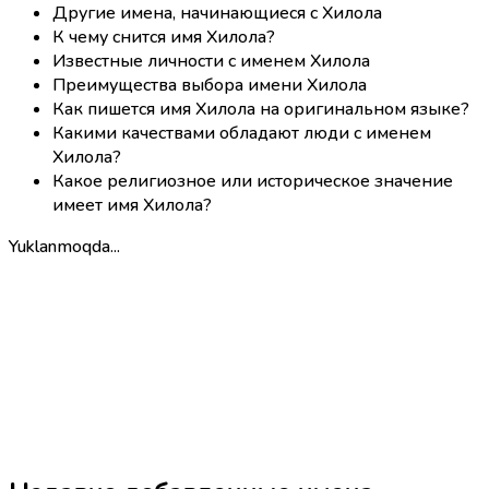
Другие имена, начинающиеся с Хилола
К чему снится имя Хилола?
Известные личности с именем Хилола
Преимущества выбора имени Хилола
Как пишется имя Хилола на оригинальном языке?
Какими качествами обладают люди с именем
Хилола?
Какое религиозное или историческое значение
имеет имя Хилола?
Yuklanmoqda...