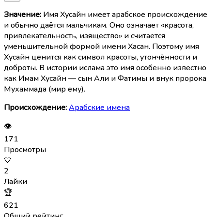
Значение:
Имя Хусайн имеет арабское происхождение
и обычно даётся мальчикам. Оно означает «красота,
привлекательность, изящество» и считается
уменьшительной формой имени Хасан. Поэтому имя
Хусайн ценится как символ красоты, утончённости и
доброты. В истории ислама это имя особенно известно
как Имам Хусайн — сын Али и Фатимы и внук пророка
Мухаммада (мир ему).
Происхождение:
Арабские имена
👁
171
Просмотры
🤍
2
Лайки
🏆
621
Общий рейтинг