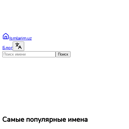
Ismlarim.uz
Блог
Поиск
Самые популярные имена