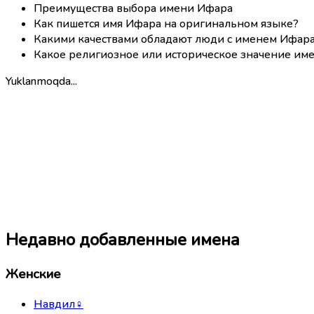
Преимущества выбора имени Ифара
Как пишется имя Ифара на оригинальном языке?
Какими качествами обладают люди с именем Ифар
Какое религиозное или историческое значение им
Yuklanmoqda...
Недавно добавленные имена
Женские
Навдил
♀