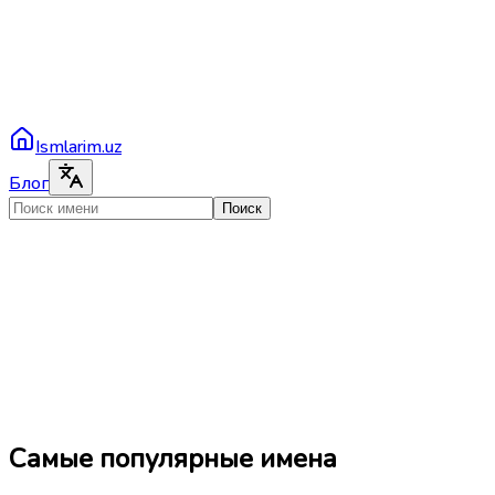
Ismlarim.uz
Блог
Поиск
Самые популярные имена