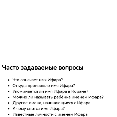
Часто задаваемые вопросы
Что означает имя Ифара?
Откуда произошло имя Ифара?
Упоминается ли имя Ифара в Коране?
Можно ли называть ребёнка именем Ифара?
Другие имена, начинающиеся с Ифара
К чему снится имя Ифара?
Известные личности с именем Ифара