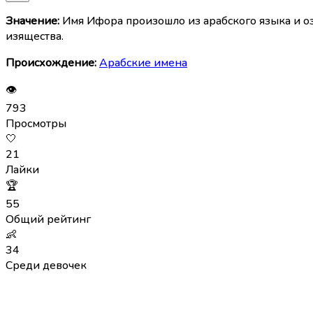
Значение:
Имя Ифора произошло из арабского языка и оз
изящества.
Происхождение:
Арабские имена
👁
793
Просмотры
🤍
21
Лайки
🏆
55
Общий рейтинг
👶
34
Среди девочек