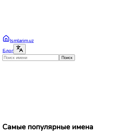
Ismlarim.uz
Блог
Поиск
Самые популярные имена