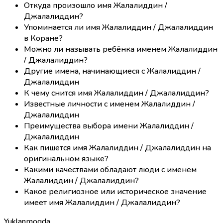
Откуда произошло имя Жалалиддин /
Джалалиддин?
Упоминается ли имя Жалалиддин / Джалалиддин
в Коране?
Можно ли называть ребёнка именем Жалалиддин
/ Джалалиддин?
Другие имена, начинающиеся с Жалалиддин /
Джалалиддин
К чему снится имя Жалалиддин / Джалалиддин?
Известные личности с именем Жалалиддин /
Джалалиддин
Преимущества выбора имени Жалалиддин /
Джалалиддин
Как пишется имя Жалалиддин / Джалалиддин на
оригинальном языке?
Какими качествами обладают люди с именем
Жалалиддин / Джалалиддин?
Какое религиозное или историческое значение
имеет имя Жалалиддин / Джалалиддин?
Yuklanmoqda...