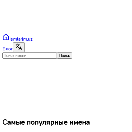
Ismlarim.uz
Блог
Поиск
Самые популярные имена