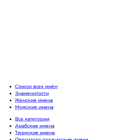
Список всех имён
Знаменитости
Женские имена
Мужские имена
Все категории
Арабские имена
Тюркские имена
Персидско-таджикские имена