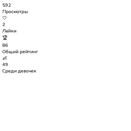
592
Просмотры
🤍
2
Лайки
🏆
86
Общий рейтинг
👶
49
Среди девочек