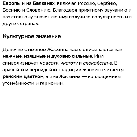
Европы
и на
Балканах
, включая Россию, Сербию,
Боснию и Словению. Благодаря приятному звучанию и
позитивному значению имя получило популярность и в
других странах.
Культурное значение
Девочки с именем Жасмина часто описываются как
нежные
,
изящные
и
духовно сильные
. Имя
символизирует
красоту
,
чистоту
и
спокойствие
. В
арабской и персидской традиции жасмин считается
райским цветком
, а имя Жасмина — воплощением
утончённости и гармонии.