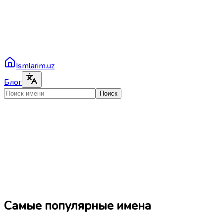
Ismlarim.uz
Блог
Поиск
Самые популярные имена