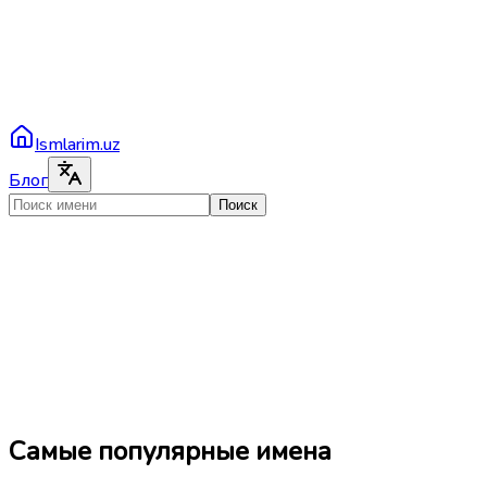
Ismlarim.uz
Блог
Поиск
Самые популярные имена