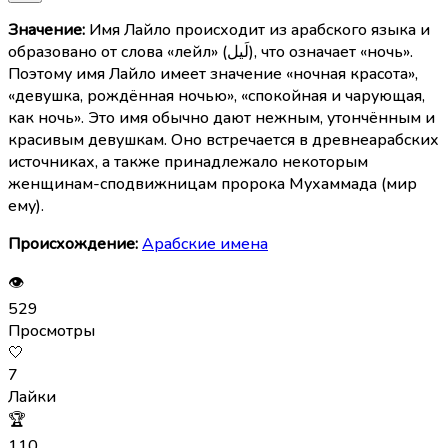
Значение:
Имя Лайло происходит из арабского языка и
образовано от слова «лейл» (لَيل), что означает «ночь».
Поэтому имя Лайло имеет значение «ночная красота»,
«девушка, рождённая ночью», «спокойная и чарующая,
как ночь». Это имя обычно дают нежным, утончённым и
красивым девушкам. Оно встречается в древнеарабских
источниках, а также принадлежало некоторым
женщинам-сподвижницам пророка Мухаммада (мир
ему).
Происхождение:
Арабские имена
👁
529
Просмотры
🤍
7
Лайки
🏆
110