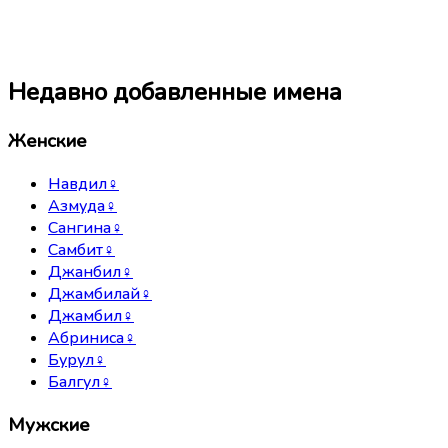
Недавно добавленные имена
Женские
Навдил
♀
Азмуда
♀
Сангина
♀
Самбит
♀
Джанбил
♀
Джамбилай
♀
Джамбил
♀
Абриниса
♀
Бурул
♀
Балгул
♀
Мужские