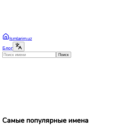
Ismlarim.uz
Блог
Поиск
Самые популярные имена