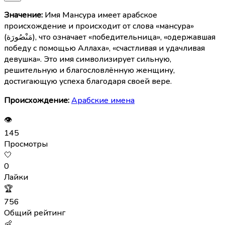
Значение:
Имя Мансура имеет арабское
происхождение и происходит от слова «мансура»
(مَنْصُورَة), что означает «победительница», «одержавшая
победу с помощью Аллаха», «счастливая и удачливая
девушка». Это имя символизирует сильную,
решительную и благословлённую женщину,
достигающую успеха благодаря своей вере.
Происхождение:
Арабские имена
👁
145
Просмотры
🤍
0
Лайки
🏆
756
Общий рейтинг
👶