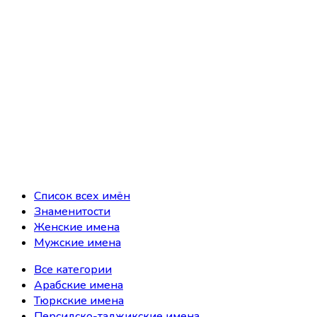
Список всех имён
Знаменитости
Женские имена
Мужские имена
Все категории
Арабские имена
Тюркские имена
Персидско-таджикские имена