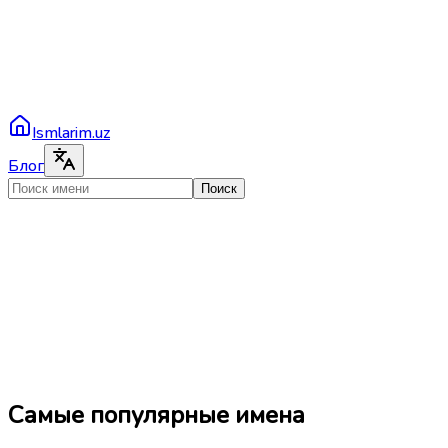
Ismlarim.uz
Блог
Поиск
Самые популярные имена