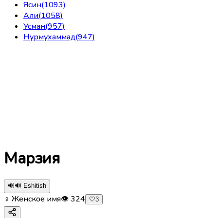
Ясин
(
1093
)
Али
(
1058
)
Усман
(
957
)
Нурмухаммад
(
947
)
Марзия
🔊
🔊 Eshitish
♀ Женское имя
👁
324
🤍
3