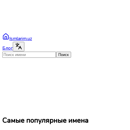
Ismlarim.uz
Блог
Поиск
Самые популярные имена