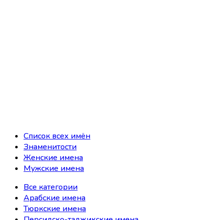
Список всех имён
Знаменитости
Женские имена
Мужские имена
Все категории
Арабские имена
Тюркские имена
Персидско-таджикские имена