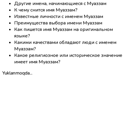
Другие имена, начинающиеся с Муаззам
К чему снится имя Муаззам?
Известные личности с именем Муаззам
Преимущества выбора имени Муаззам
Как пишется имя Муаззам на оригинальном
языке?
Какими качествами обладают люди с именем
Муаззам?
Какое религиозное или историческое значение
имеет имя Муаззам?
Yuklanmoqda...