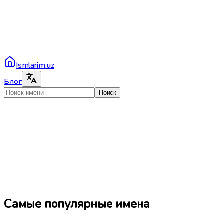
Ismlarim.uz
Блог
Поиск
Самые популярные имена