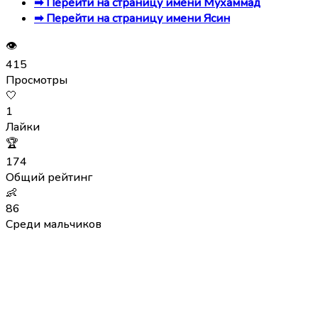
➡ Перейти на страницу имени Мухаммад
➡ Перейти на страницу имени Ясин
👁
415
Просмотры
🤍
1
Лайки
🏆
174
Общий рейтинг
👶
86
Среди мальчиков