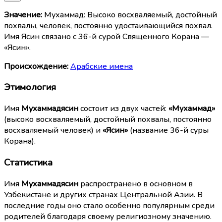
Значение:
Мухаммад: Высоко восхваляемый, достойный
похвалы, человек, постоянно удостаивающийся похвал.
Имя Ясин связано с 36-й сурой Священного Корана —
«Ясин».
Происхождение:
Арабские имена
Этимология
Имя
Мухаммадясин
состоит из двух частей:
«Мухаммад»
(высоко восхваляемый, достойный похвалы, постоянно
восхваляемый человек) и
«Ясин»
(название 36-й суры
Корана).
Статистика
Имя
Мухаммадясин
распространено в основном в
Узбекистане и других странах Центральной Азии. В
последние годы оно стало особенно популярным среди
родителей благодаря своему религиозному значению.