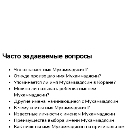
Часто задаваемые вопросы
Что означает имя Мухаммадясин?
Откуда произошло имя Мухаммадясин?
Упоминается ли имя Мухаммадясин в Коране?
Можно ли называть ребёнка именем
Мухаммадясин?
Другие имена, начинающиеся с Мухаммадясин
К чему снится имя Мухаммадясин?
Известные личности с именем Мухаммадясин
Преимущества выбора имени Мухаммадясин
Как пишется имя Мухаммадясин на оригинальном