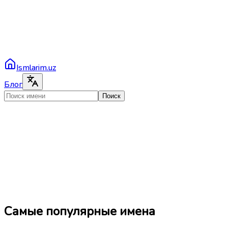
Ismlarim.uz
Блог
Поиск
Самые популярные имена