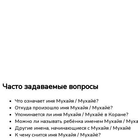
Часто задаваемые вопросы
Что означает имя Мухайя / Мухайё?
Откуда произошло имя Мухайя / Мухайё?
Упоминается ли имя Мухайя / Мухайё в Коране?
Можно ли называть ребёнка именем Мухайя / Мух
Другие имена, начинающиеся с Мухайя / Мухайё
К чему снится имя Мухайя / Мухайё?