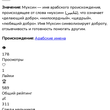
Значение:
Мухсин — имя арабского происхождения,
происходящее от слова «мухсин» (مُحْسِن), что означает
«делающий добро», «милосердный», «щедрый»,
«любящий добро». Имя Мухсин символизирует доброту,
отзывчивость и готовность помогать другим.
Происхождение:
Арабские имена
👁
178
Просмотры
🤍
1
Лайки
🏆
589
Общий рейтинг
👶
311
Среди мальчиков