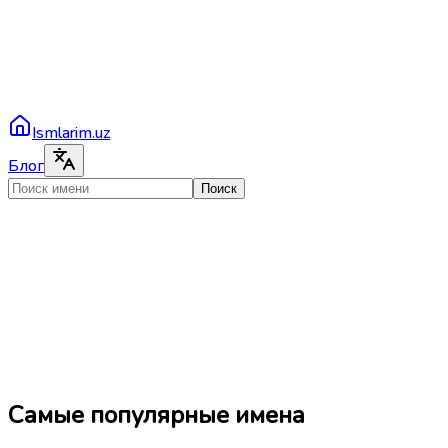
Ismlarim.uz
Блог
Поиск
Самые популярные имена