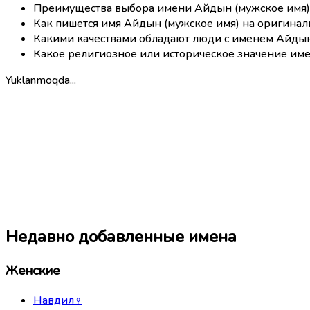
Преимущества выбора имени Айдын (мужское имя)
Как пишется имя Айдын (мужское имя) на оригина
Какими качествами обладают люди с именем Айдын
Какое религиозное или историческое значение име
Yuklanmoqda...
Недавно добавленные имена
Женские
Навдил
♀