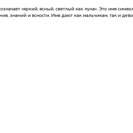
начает «яркий, ясный, светлый как луна». Это имя символ
, знаний и ясности. Имя дают как мальчикам, так и девоч