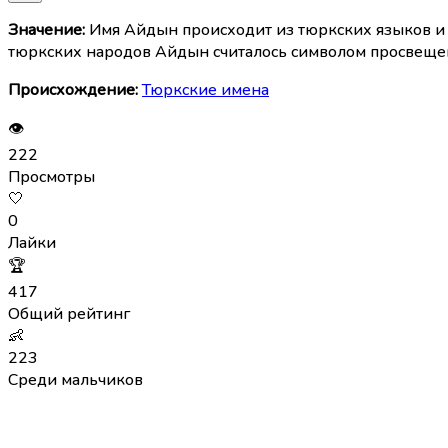
Значение:
Имя Айдын происходит из тюркских языков и оз
тюркских народов Айдын считалось символом просвещения
Происхождение:
Тюркские имена
👁
222
Просмотры
🤍
0
Лайки
🏆
417
Общий рейтинг
👶
223
Среди мальчиков