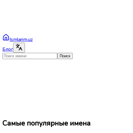
Ismlarim.uz
Блог
Поиск
Самые популярные имена