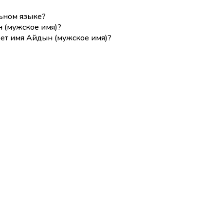
льном языке?
 (мужское имя)?
ет имя Айдын (мужское имя)?