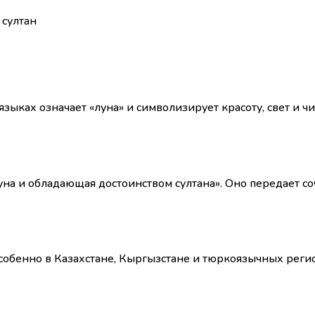
 султан
зыках означает «луна» и символизирует красоту, свет и чи
на и обладающая достоинством султана». Оно передает со
обенно в Казахстане, Кыргызстане и тюркоязычных региона