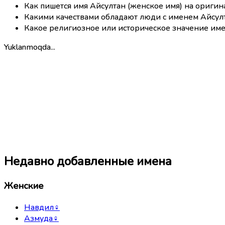
Как пишется имя Айсултан (женское имя) на ориги
Какими качествами обладают люди с именем Айсулт
Какое религиозное или историческое значение име
Yuklanmoqda...
Недавно добавленные имена
Женские
Навдил
♀
Азмуда
♀