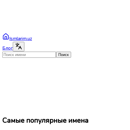
Ismlarim.uz
Блог
Поиск
Самые популярные имена