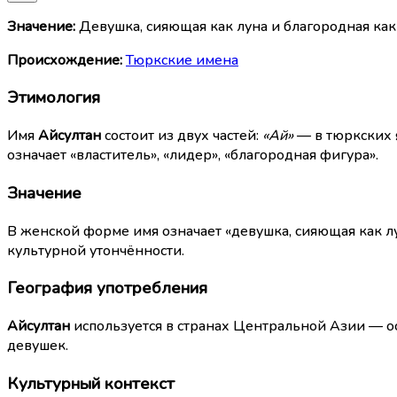
Значение:
Девушка, сияющая как луна и благородная как
Происхождение:
Тюркские имена
Этимология
Имя
Айсултан
состоит из двух частей:
«Ай»
— в тюркских я
означает «властитель», «лидер», «благородная фигура».
Значение
В женской форме имя означает «девушка, сияющая как лу
культурной утончённости.
География употребления
Айсултан
используется в странах Центральной Азии — ос
девушек.
Культурный контекст