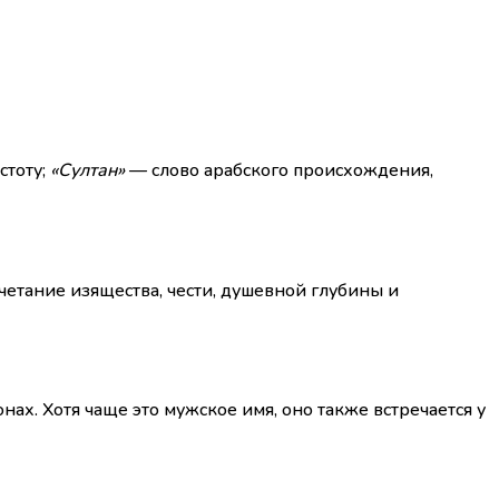
стоту;
«Султан»
— слово арабского происхождения,
четание изящества, чести, душевной глубины и
х. Хотя чаще это мужское имя, оно также встречается у