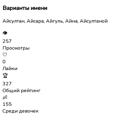
Варианты имени
Айсултан, Айсара, Айгуль, Айна, Айсултаной
👁
257
Просмотры
🤍
0
Лайки
🏆
327
Общий рейтинг
👶
155
Среди девочек