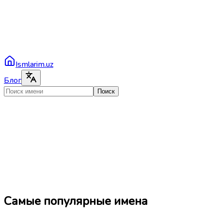
Ismlarim.uz
Блог
Поиск
Самые популярные имена