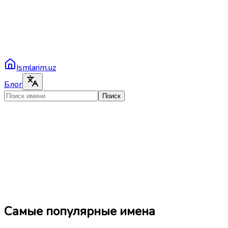
Ismlarim.uz
Блог
Поиск
Самые популярные имена