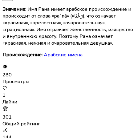
Значение:
Имя Рана имеет арабское происхождение и
происходит от слова «раʿnā» (رَعْنَاء), что означает
«красивая», «прелестная», «очаровательная»,
«грациозная». Имя отражает женственность, изящество
и внутреннюю красоту. Поэтому Рана означает
«красивая, нежная и очаровательная девушка».
Происхождение:
Арабские имена
👁
280
Просмотры
🤍
1
Лайки
🏆
301
Общий рейтинг
👶
144