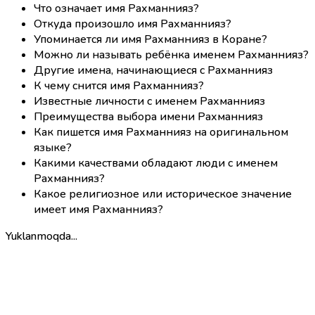
Что означает имя Рахманнияз?
Откуда произошло имя Рахманнияз?
Упоминается ли имя Рахманнияз в Коране?
Можно ли называть ребёнка именем Рахманнияз?
Другие имена, начинающиеся с Рахманнияз
К чему снится имя Рахманнияз?
Известные личности с именем Рахманнияз
Преимущества выбора имени Рахманнияз
Как пишется имя Рахманнияз на оригинальном
языке?
Какими качествами обладают люди с именем
Рахманнияз?
Какое религиозное или историческое значение
имеет имя Рахманнияз?
Yuklanmoqda...