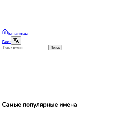
Ismlarim.uz
Блог
Поиск
Самые популярные имена