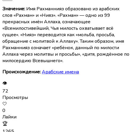
Значение:
Имя Рахманнияз образовано из арабских
слов «Рахман» и «Нияз». «Рахман» — одно из 99
прекрасных имён Аллаха, означающее
«Всемилостивейший, Чья милость охватывает всё
сущее». «Нияз» переводится как «мольба, просьба,
обращение с молитвой к Аллаху». Таким образом, имя
Рахманнияз означает «ребёнок, данный по милости
Аллаха через молитвы и просьбы», «дитя, рождённое по
милосердию Всевышнего».
Происхождение:
Арабские имена
👁
72
Просмотры
🤍
0
Лайки
🏆
1265