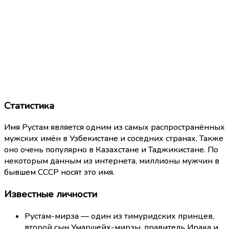
Статистика
Имя Рустам является одним из самых распространённых
мужских имён в Узбекистане и соседних странах. Также
оно очень популярно в Казахстане и Таджикистане. По
некоторым данным из интернета, миллионы мужчин в
бывшем СССР носят это имя.
Известные личности
Рустам-мирза — один из тимуридских принцев,
второй сын Умаршейх-мирзы, правитель Ирака и