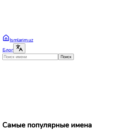
Ismlarim.uz
Блог
Поиск
Самые популярные имена