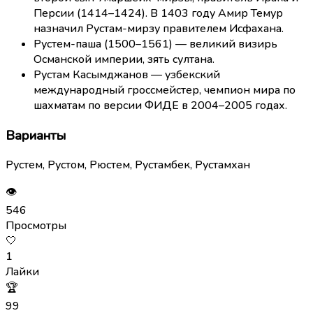
Персии (1414–1424). В 1403 году Амир Темур
назначил Рустам-мирзу правителем Исфахана.
Рустем-паша (1500–1561) — великий визирь
Османской империи, зять султана.
Рустам Касымджанов — узбекский
международный гроссмейстер, чемпион мира по
шахматам по версии ФИДЕ в 2004–2005 годах.
Варианты
Рустем, Рустом, Рюстем, Рустамбек, Рустамхан
👁
546
Просмотры
🤍
1
Лайки
🏆
99