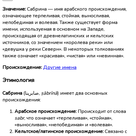
Значение:
Сабрина — имя арабского происхождения,
означающее терпеливая, стойкая, выносливая,
непобедимая и волевая. Также существует форма
имени, используемая в основном на Западе,
происходящая от древнелатинских и кельтских
источников, со значением «королева реки» или
«девушка у реки Северн». В некоторых толкованиях
также означает «красивая», «чистая» или «невинная».
Происхождение:
Другие имена
Этимология
Сабрина
(
صابرينا
,
ṣābrīnā
) имеет два основных
происхождения:
Арабское происхождение:
Происходит от слова
sabr
, что означает «терпеливая», «стойкая»,
«выносливая», «непобедимая» и «волевая».
Кельтское/латинское происхождение:
Связано с