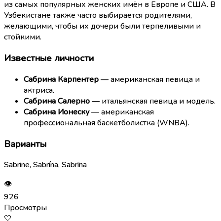
из самых популярных женских имён в Европе и США. В
Узбекистане также часто выбирается родителями,
желающими, чтобы их дочери были терпеливыми и
стойкими.
Известные личности
Сабрина Карпентер
— американская певица и
актриса.
Сабрина Салерно
— итальянская певица и модель.
Сабрина Ионеску
— американская
профессиональная баскетболистка (WNBA).
Варианты
Sabrine, Sabrína, Sabrīna
👁
926
Просмотры
🤍