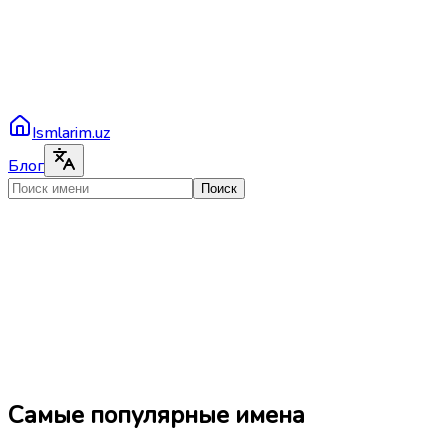
Ismlarim.uz
Блог
Поиск
Самые популярные имена