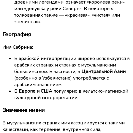
древними легендами, означает «королева реки»
или «девушка у реки Северн». В некоторых
толкованиях также — «красивая», «чистая» или
«невинная».
География
Имя Сабрина:
В арабской интерпретации широко используется в
арабских странах и странах с мусульманским
большинством. В частности, в
Центральной Азии
(особенно в Узбекистане) употребляется с
арабским значением.
В
Европе и США
популярно в кельтско-латинской
культурной интерпретации.
Значение имени
В мусульманских странах имя ассоциируется с такими
качествами, как терпение, внутренняя сила,