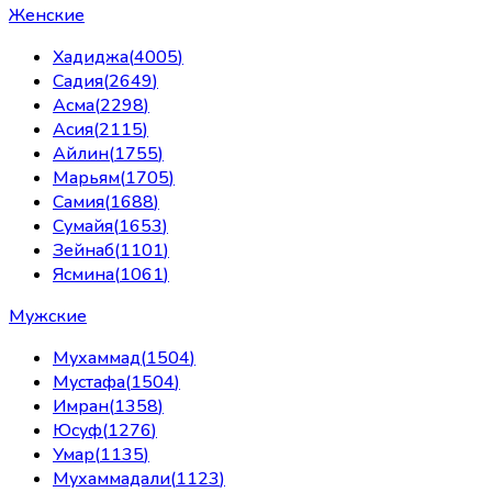
Женские
Хадиджа
(
4005
)
Садия
(
2649
)
Асма
(
2298
)
Асия
(
2115
)
Айлин
(
1755
)
Марьям
(
1705
)
Самия
(
1688
)
Сумайя
(
1653
)
Зейнаб
(
1101
)
Ясмина
(
1061
)
Мужские
Мухаммад
(
1504
)
Мустафа
(
1504
)
Имран
(
1358
)
Юсуф
(
1276
)
Умар
(
1135
)
Мухаммадали
(
1123
)