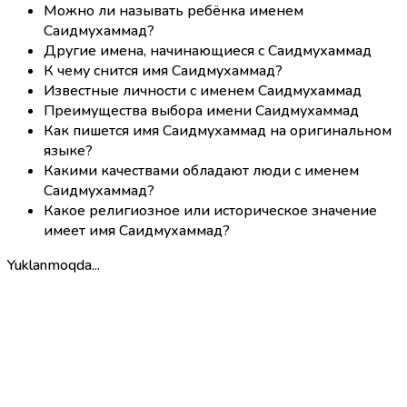
Можно ли называть ребёнка именем
Саидмухаммад?
Другие имена, начинающиеся с Саидмухаммад
К чему снится имя Саидмухаммад?
Известные личности с именем Саидмухаммад
Преимущества выбора имени Саидмухаммад
Как пишется имя Саидмухаммад на оригинальном
языке?
Какими качествами обладают люди с именем
Саидмухаммад?
Какое религиозное или историческое значение
имеет имя Саидмухаммад?
Yuklanmoqda...