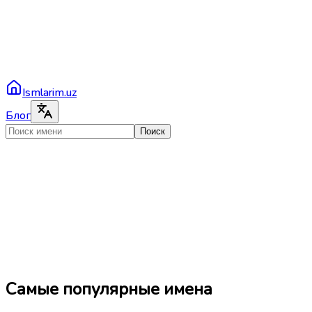
Ismlarim.uz
Блог
Поиск
Самые популярные имена