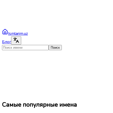
Ismlarim.uz
Блог
Поиск
Самые популярные имена