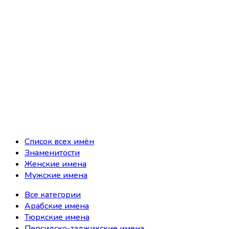
Список всех имён
Знаменитости
Женские имена
Мужские имена
Все категории
Арабские имена
Тюркские имена
Персидско-таджикские имена