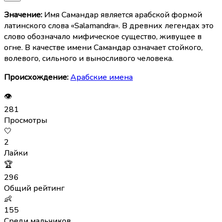
Значение:
Имя Самандар является арабской формой
латинского слова «Salamandra». В древних легендах это
слово обозначало мифическое существо, живущее в
огне. В качестве имени Самандар означает стойкого,
волевого, сильного и выносливого человека.
Происхождение:
Арабские имена
👁
281
Просмотры
🤍
2
Лайки
🏆
296
Общий рейтинг
👶
155
Среди мальчиков