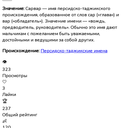
Значение:
Сарвар — имя персидско-таджикского
происхождения, образованное от слов сар («глава») и
вар («обладатель»). Значение имени — «вождь,
предводитель, руководитель». Обычно это имя дают
мальчикам с пожеланием быть уважаемыми,
достойными и ведущими за собой других.
Происхождение:
Персидско-таджикские имена
👁
323
Просмотры
🤍
3
Лайки
🏆
237
Общий рейтинг
👶
120