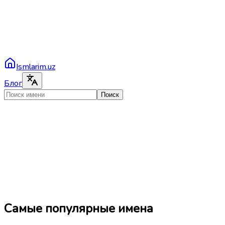
Ismlarim.uz
Блог
Поиск
Самые популярные имена