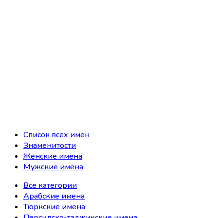
Список всех имён
Знаменитости
Женские имена
Мужские имена
Все категории
Арабские имена
Тюркские имена
Персидско-таджикские имена