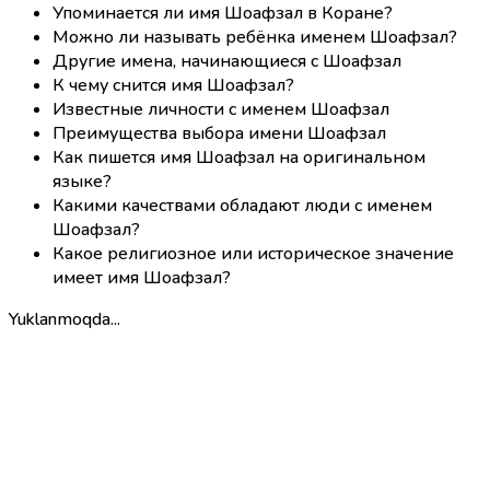
Упоминается ли имя Шоафзал в Коране?
Можно ли называть ребёнка именем Шоафзал?
Другие имена, начинающиеся с Шоафзал
К чему снится имя Шоафзал?
Известные личности с именем Шоафзал
Преимущества выбора имени Шоафзал
Как пишется имя Шоафзал на оригинальном
языке?
Какими качествами обладают люди с именем
Шоафзал?
Какое религиозное или историческое значение
имеет имя Шоафзал?
Yuklanmoqda...