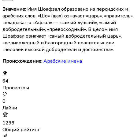
Значение:
Имя Шоафзал образовано из персидских и
арабских слов. «Шо» (шах) означает «царь», «правитель»,
«владыка», а «Афзал» — «самый лучший», «самый
добродетельный», «превосходный». В целом имя
Шоафзал означает «самый добродетельный царь»,
«великолепный и благородный правитель» или
«человек высокой добродетели и достоинства».
Происхождение:
Арабские имена
👁
64
Просмотры
🤍
0
Лайки
🏆
1299
Общий рейтинг
👶