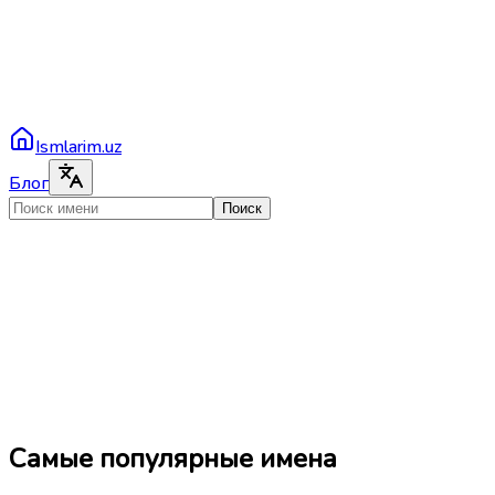
Ismlarim.uz
Блог
Поиск
Самые популярные имена