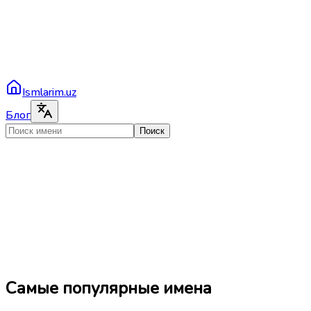
Ismlarim.uz
Блог
Поиск
Самые популярные имена