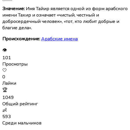
Значение:
Имя Тайир является одной из форм арабского
имени Тахир и означает «чистый, честный и
добросердечный человек», «тот, кто любит добрые и
благие дела».
Происхождение:
Арабские имена
👁
101
Просмотры
🤍
0
Лайки
🏆
1049
Общий рейтинг
👶
593
Среди мальчиков