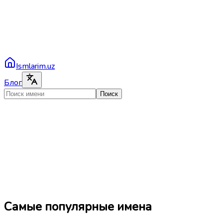
Ismlarim.uz
Блог
Поиск
Самые популярные имена