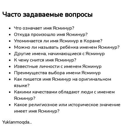
Часто задаваемые вопросы
Что означает имя Ясминур?
Откуда произошло имя Ясминур?
Упоминается ли имя Ясминур в Коране?
Можно ли называть ребёнка именем Ясминур?
Другие имена, начинающиеся с Ясминур
К чему снится имя Ясминур?
Известные личности с именем Ясминур
Преимущества выбора имени Ясминур
Как пишется имя Ясминур на оригинальном
языке?
Какими качествами обладают люди с именем
Ясминур?
Какое религиозное или историческое значение
имеет имя Ясминур?
Yuklanmoqda...