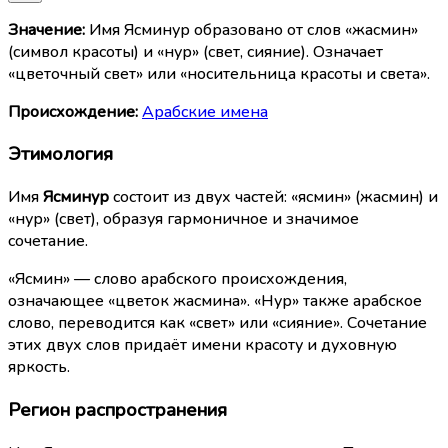
Значение:
Имя Ясминур образовано от слов «жасмин»
(символ красоты) и «нур» (свет, сияние). Означает
«цветочный свет» или «носительница красоты и света».
Происхождение:
Арабские имена
Этимология
Имя
Ясминур
состоит из двух частей: «ясмин» (жасмин) и
«нур» (свет), образуя гармоничное и значимое
сочетание.
«Ясмин» — слово арабского происхождения,
означающее «цветок жасмина». «Нур» также арабское
слово, переводится как «свет» или «сияние». Сочетание
этих двух слов придаёт имени красоту и духовную
яркость.
Регион распространения