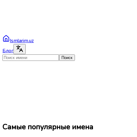
Ismlarim.uz
Блог
Поиск
Самые популярные имена