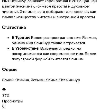
Имя Ясминур означает «прекрасная и сияющая, как
цветок жасмина», «символ красоты и духовной
чистоты». Это имя часто выбирают для девочек как
символ изящества, чистоты и внутренней красоты.
Статистика
В Турции:
Более распространено имя Ясемин,
однако имя Ясминур также встречается.
В Узбекистане:
Встречается редко, но
воспринимается как современное имя. Более
популярной формой считается Ясмина.
Формы
Ясмин, Ясмина, Ясемин, Ясиме, Ясеминнур
👁
370
Просмотры
🤍